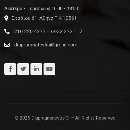
Δευτέρα - Παρασκευή 10:00 - 18:00
Σταδίου 61, Αθήνα Τ.Κ 10561
210 220 4277 – 6932 272 112
diapragmateytis@gmail.com
© 2026 Diapragmateytis.gr – All Rights Reserved