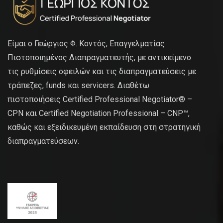
Είμαι ο Γεώργιος Φ. Κοντός, Επαγγελματίας
Πιστοποιημένος Διαπραγματευτής, με αντικείμενο
τις ρυθμίσεις οφειλών και τις διαπραγματεύσεις με
τράπεζες, funds και servicers. Διαθέτω
πιστοποιήσεις Certified Professional Negotiator® –
CPN και Certified Negotiation Professional – CNP™,
καθώς και εξειδικευμένη εκπαίδευση στη στρατηγική
διαπραγματεύσεων.