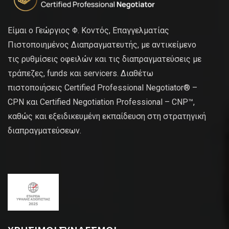
Είμαι ο Γεώργιος Φ. Κοντός, Επαγγελματίας
Πιστοποιημένος Διαπραγματευτής, με αντικείμενο
τις ρυθμίσεις οφειλών και τις διαπραγματεύσεις με
τράπεζες, funds και servicers. Διαθέτω
πιστοποιήσεις Certified Professional Negotiator® –
CPN και Certified Negotiation Professional – CNP™,
καθώς και εξειδικευμένη εκπαίδευση στη στρατηγική
διαπραγματεύσεων.