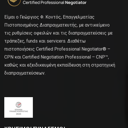
Είμαι ο Γεώργιος Φ. Κοντός, Επαγγελματίας
Πιστοποιημένος Διαπραγματευτής, με αντικείμενο
τις ρυθμίσεις οφειλών και τις διαπραγματεύσεις με
τράπεζες, funds και servicers. Διαθέτω
πιστοποιήσεις Certified Professional Negotiator® –
CPN και Certified Negotiation Professional – CNP™,
καθώς και εξειδικευμένη εκπαίδευση στη στρατηγική
διαπραγματεύσεων.