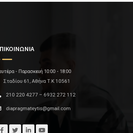
ΠΙΚΟΙΝΩΝΙΑ
ευτέρα - Παρασκευή 10:00 - 18:00
Σταδίου 61, Αθήνα Τ.Κ 10561
210 220 4277 – 6932 272 112
diapragmateytis@gmail.com