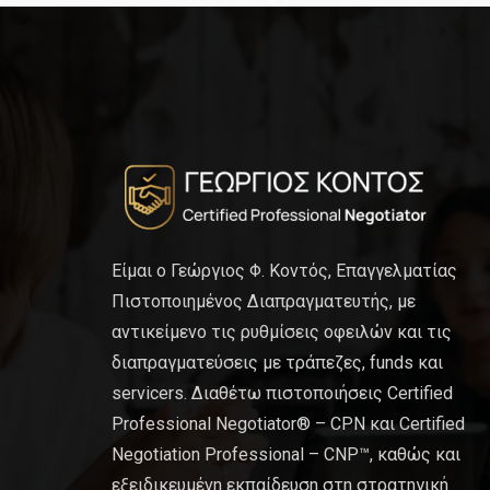
Είμαι ο Γεώργιος Φ. Κοντός, Επαγγελματίας
Πιστοποιημένος Διαπραγματευτής, με
αντικείμενο τις ρυθμίσεις οφειλών και τις
διαπραγματεύσεις με τράπεζες, funds και
servicers. Διαθέτω πιστοποιήσεις Certified
Professional Negotiator® – CPN και Certified
Negotiation Professional – CNP™, καθώς και
εξειδικευμένη εκπαίδευση στη στρατηγική