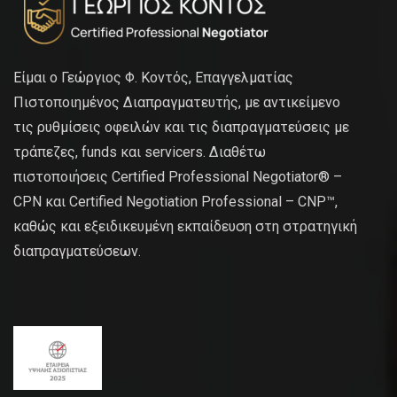
Είμαι ο Γεώργιος Φ. Κοντός, Επαγγελματίας
Πιστοποιημένος Διαπραγματευτής, με αντικείμενο
τις ρυθμίσεις οφειλών και τις διαπραγματεύσεις με
τράπεζες, funds και servicers. Διαθέτω
πιστοποιήσεις Certified Professional Negotiator® –
CPN και Certified Negotiation Professional – CNP™,
καθώς και εξειδικευμένη εκπαίδευση στη στρατηγική
διαπραγματεύσεων.