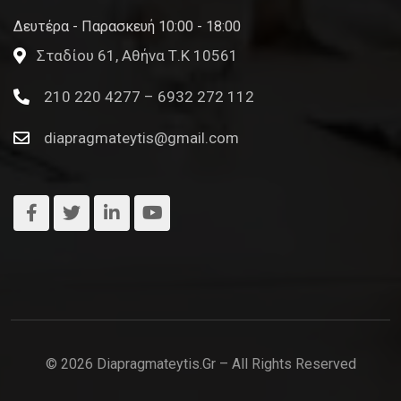
Δευτέρα - Παρασκευή 10:00 - 18:00
Σταδίου 61, Αθήνα Τ.Κ 10561
210 220 4277 – 6932 272 112
diapragmateytis@gmail.com
© 2026 Diapragmateytis.gr – All Rights Reserved