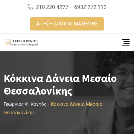
Skip
210 220 4277 – 6932 272 112
to
content
ΑΙΤΗΣΗ ΔΙΑΠΡΑΓΜΑΤΕΥΣΗΣ
Κόκκινα Δάνεια Μεσαίο
Θεσσαλονίκης
Γεώργιος Φ. Κοντός
-
Κόκκινα Δάνεια Μεσαίο
Θεσσαλονίκης