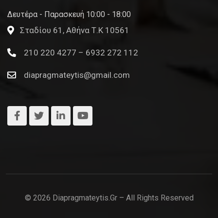
Δευτέρα - Παρασκευή 10:00 - 18:00
Σταδίου 61, Αθήνα Τ.Κ 10561
210 220 4277 – 6932 272 112
diapragmateytis@gmail.com
© 2026 Diapragmateytis.gr – All Rights Reserved