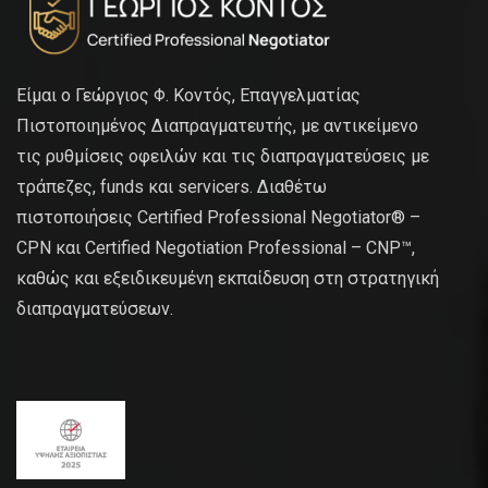
Είμαι ο Γεώργιος Φ. Κοντός, Επαγγελματίας
Πιστοποιημένος Διαπραγματευτής, με αντικείμενο
τις ρυθμίσεις οφειλών και τις διαπραγματεύσεις με
τράπεζες, funds και servicers. Διαθέτω
πιστοποιήσεις Certified Professional Negotiator® –
CPN και Certified Negotiation Professional – CNP™,
καθώς και εξειδικευμένη εκπαίδευση στη στρατηγική
διαπραγματεύσεων.