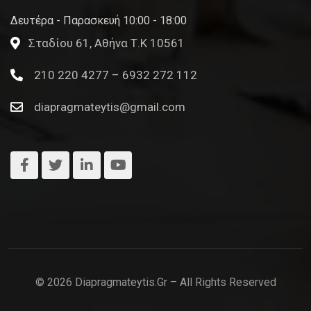
Δευτέρα - Παρασκευή 10:00 - 18:00
Σταδίου 61, Αθήνα Τ.Κ 10561
210 220 4277 – 6932 272 112
diapragmateytis@gmail.com
© 2026 Diapragmateytis.gr – All Rights Reserved