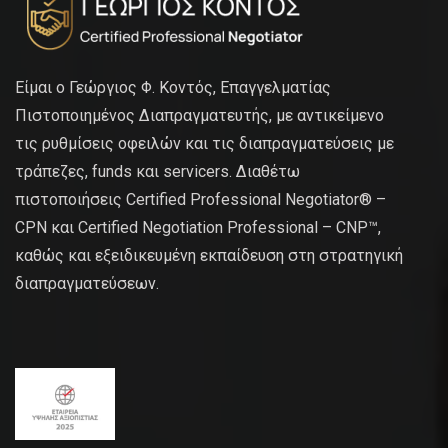
Είμαι ο Γεώργιος Φ. Κοντός, Επαγγελματίας
Πιστοποιημένος Διαπραγματευτής, με αντικείμενο
τις ρυθμίσεις οφειλών και τις διαπραγματεύσεις με
τράπεζες, funds και servicers. Διαθέτω
πιστοποιήσεις Certified Professional Negotiator® –
CPN και Certified Negotiation Professional – CNP™,
καθώς και εξειδικευμένη εκπαίδευση στη στρατηγική
διαπραγματεύσεων.