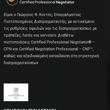
Είμαι ο Γεώργιος Φ. Κοντός, Επαγγελματίας
Πιστοποιημένος Διαπραγματευτής, με αντικείμενο
τις ρυθμίσεις οφειλών και τις διαπραγματεύσεις με
τράπεζες, funds και servicers. Διαθέτω
πιστοποιήσεις Certified Professional Negotiator® –
CPN και Certified Negotiation Professional – CNP™,
καθώς και εξειδικευμένη εκπαίδευση στη στρατηγική
διαπραγματεύσεων.