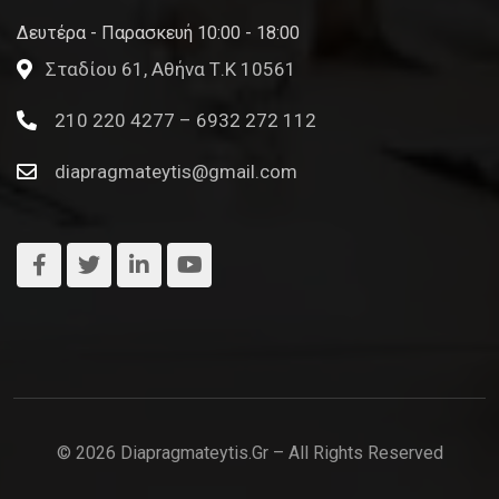
Δευτέρα - Παρασκευή 10:00 - 18:00
Σταδίου 61, Αθήνα Τ.Κ 10561
210 220 4277 – 6932 272 112
diapragmateytis@gmail.com
© 2026 Diapragmateytis.gr – All Rights Reserved