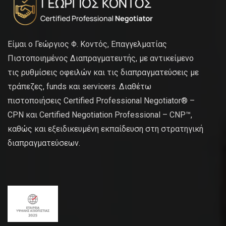
Είμαι ο Γεώργιος Φ. Κοντός, Επαγγελματίας
Πιστοποιημένος Διαπραγματευτής, με αντικείμενο
τις ρυθμίσεις οφειλών και τις διαπραγματεύσεις με
τράπεζες, funds και servicers. Διαθέτω
πιστοποιήσεις Certified Professional Negotiator® –
CPN και Certified Negotiation Professional – CNP™,
καθώς και εξειδικευμένη εκπαίδευση στη στρατηγική
διαπραγματεύσεων.