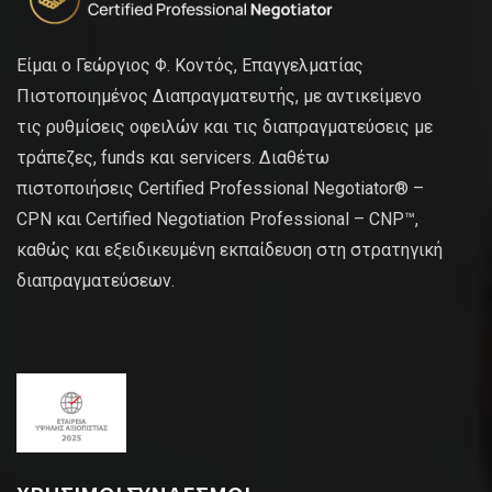
Είμαι ο Γεώργιος Φ. Κοντός, Επαγγελματίας
Πιστοποιημένος Διαπραγματευτής, με αντικείμενο
τις ρυθμίσεις οφειλών και τις διαπραγματεύσεις με
τράπεζες, funds και servicers. Διαθέτω
πιστοποιήσεις Certified Professional Negotiator® –
CPN και Certified Negotiation Professional – CNP™,
καθώς και εξειδικευμένη εκπαίδευση στη στρατηγική
διαπραγματεύσεων.