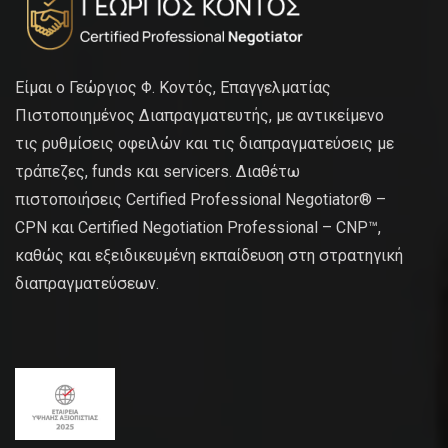
Είμαι ο Γεώργιος Φ. Κοντός, Επαγγελματίας
Πιστοποιημένος Διαπραγματευτής, με αντικείμενο
τις ρυθμίσεις οφειλών και τις διαπραγματεύσεις με
τράπεζες, funds και servicers. Διαθέτω
πιστοποιήσεις Certified Professional Negotiator® –
CPN και Certified Negotiation Professional – CNP™,
καθώς και εξειδικευμένη εκπαίδευση στη στρατηγική
διαπραγματεύσεων.