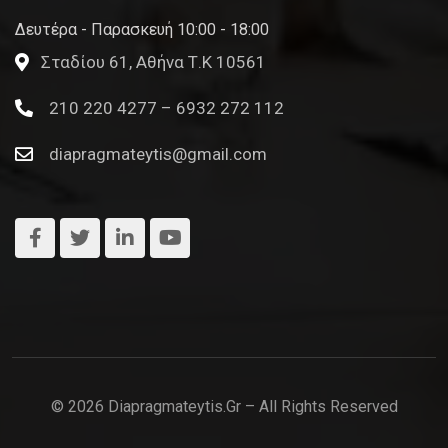
Δευτέρα - Παρασκευή 10:00 - 18:00
Σταδίου 61, Αθήνα Τ.Κ 10561
210 220 4277 – 6932 272 112
diapragmateytis@gmail.com
© 2026 Diapragmateytis.gr – All Rights Reserved