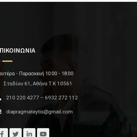
ΠΙΚΟΙΝΩΝΙΑ
ευτέρα - Παρασκευή 10:00 - 18:00
Σταδίου 61, Αθήνα Τ.Κ 10561
210 220 4277 – 6932 272 112
diapragmateytis@gmail.com