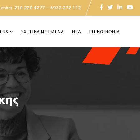
Number:
210 220 4277 – 6932 272 112
CERS
ΣΧΕΤΙΚΑ ΜΕ ΕΜΕΝΑ
NEA
ΕΠΙΚΟΙΝΩΝΙΑ
κης