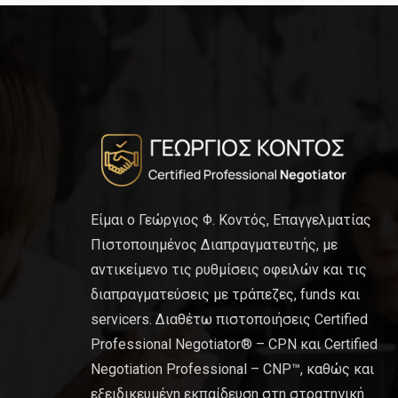
Είμαι ο Γεώργιος Φ. Κοντός, Επαγγελματίας
Πιστοποιημένος Διαπραγματευτής, με
αντικείμενο τις ρυθμίσεις οφειλών και τις
διαπραγματεύσεις με τράπεζες, funds και
servicers. Διαθέτω πιστοποιήσεις Certified
Professional Negotiator® – CPN και Certified
Negotiation Professional – CNP™, καθώς και
εξειδικευμένη εκπαίδευση στη στρατηγική