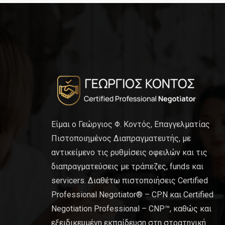
Είμαι ο Γεώργιος Φ. Κοντός, Επαγγελματίας
Πιστοποιημένος Διαπραγματευτής, με
αντικείμενο τις ρυθμίσεις οφειλών και τις
διαπραγματεύσεις με τράπεζες, funds και
servicers. Διαθέτω πιστοποιήσεις Certified
Professional Negotiator® – CPN και Certified
Negotiation Professional – CNP™, καθώς και
εξειδικευμένη εκπαίδευση στη στρατηγική