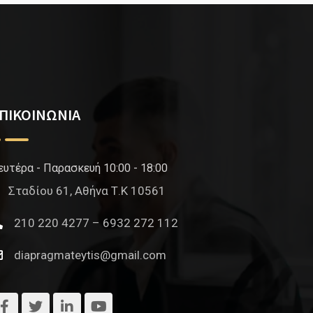
ΠΙΚΟΙΝΩΝΙΑ
ευτέρα - Παρασκευή 10:00 - 18:00
Σταδίου 61, Αθήνα Τ.Κ 10561
210 220 4277 – 6932 272 112
diapragmateytis@gmail.com