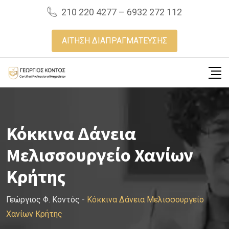
Skip
210 220 4277 – 6932 272 112
to
content
ΑΙΤΗΣΗ ΔΙΑΠΡΑΓΜΑΤΕΥΣΗΣ
Κόκκινα Δάνεια
Μελισσουργείο Χανίων
Κρήτης
Γεώργιος Φ. Κοντός
-
Κόκκινα Δάνεια Μελισσουργείο
Χανίων Κρήτης