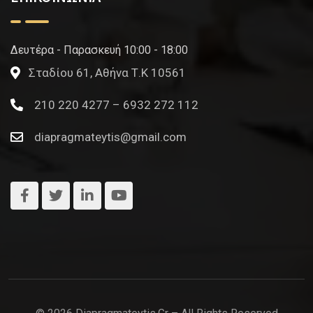
Δευτέρα - Παρασκευή 10:00 - 18:00
Σταδίου 61, Αθήνα Τ.Κ 10561
210 220 4277 – 6932 272 112
diapragmateytis@gmail.com