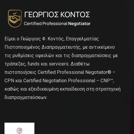
Είμαι ο Γεώργιος Φ. Κοντός, Επαγγελματίας
Πιστοποιημένος Διαπραγματευτής, με αντικείμενο
τις ρυθμίσεις οφειλών και τις διαπραγματεύσεις με
τράπεζες, funds και servicers. Διαθέτω
πιστοποιήσεις Certified Professional Negotiator® –
CPN και Certified Negotiation Professional – CNP™,
καθώς και εξειδικευμένη εκπαίδευση στη στρατηγική
διαπραγματεύσεων.