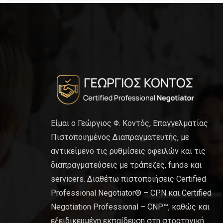
Είμαι ο Γεώργιος Φ. Κοντός, Επαγγελματίας
Πιστοποιημένος Διαπραγματευτής, με
αντικείμενο τις ρυθμίσεις οφειλών και τις
διαπραγματεύσεις με τράπεζες, funds και
servicers. Διαθέτω πιστοποιήσεις Certified
Professional Negotiator® – CPN και Certified
Negotiation Professional – CNP™, καθώς και
εξειδικευμένη εκπαίδευση στη στρατηγική