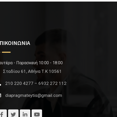
ΠΙΚΟΙΝΩΝΙΑ
ευτέρα - Παρασκευή 10:00 - 18:00
Σταδίου 61, Αθήνα Τ.Κ 10561
210 220 4277 – 6932 272 112
diapragmateytis@gmail.com