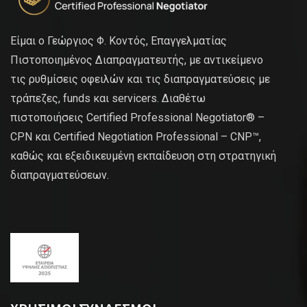
Είμαι ο Γεώργιος Φ. Κοντός, Επαγγελματίας
Πιστοποιημένος Διαπραγματευτής, με αντικείμενο
τις ρυθμίσεις οφειλών και τις διαπραγματεύσεις με
τράπεζες, funds και servicers. Διαθέτω
πιστοποιήσεις Certified Professional Negotiator® –
CPN και Certified Negotiation Professional – CNP™,
καθώς και εξειδικευμένη εκπαίδευση στη στρατηγική
διαπραγματεύσεων.