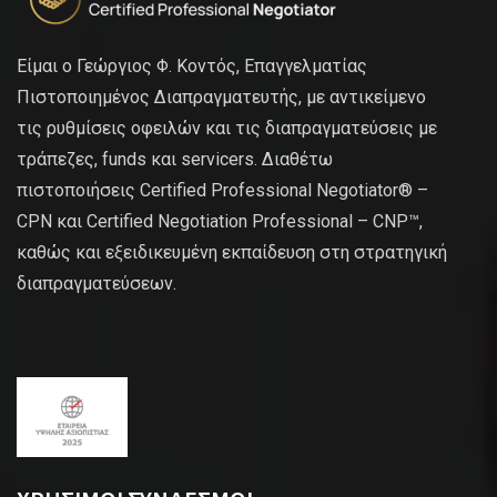
Είμαι ο Γεώργιος Φ. Κοντός, Επαγγελματίας
Πιστοποιημένος Διαπραγματευτής, με αντικείμενο
τις ρυθμίσεις οφειλών και τις διαπραγματεύσεις με
τράπεζες, funds και servicers. Διαθέτω
πιστοποιήσεις Certified Professional Negotiator® –
CPN και Certified Negotiation Professional – CNP™,
καθώς και εξειδικευμένη εκπαίδευση στη στρατηγική
διαπραγματεύσεων.