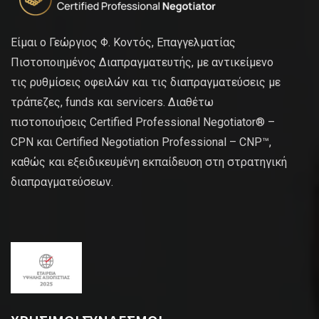
Είμαι ο Γεώργιος Φ. Κοντός, Επαγγελματίας
Πιστοποιημένος Διαπραγματευτής, με αντικείμενο
τις ρυθμίσεις οφειλών και τις διαπραγματεύσεις με
τράπεζες, funds και servicers. Διαθέτω
πιστοποιήσεις Certified Professional Negotiator® –
CPN και Certified Negotiation Professional – CNP™,
καθώς και εξειδικευμένη εκπαίδευση στη στρατηγική
διαπραγματεύσεων.