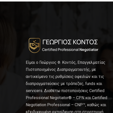
Είμαι ο Γεώργιος Φ. Κοντός, Επαγγελματίας
Πιστοποιημένος Διαπραγματευτής, με
αντικείμενο τις ρυθμίσεις οφειλών και τις
διαπραγματεύσεις με τράπεζες, funds και
servicers. Διαθέτω πιστοποιήσεις Certified
Professional Negotiator® – CPN και Certified
Negotiation Professional – CNP™, καθώς και
εξειδικευμένη εκπαίδευση στη στρατηγική