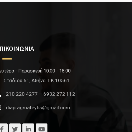
ΠΙΚΟΙΝΩΝΙΑ
ευτέρα - Παρασκευή 10:00 - 18:00
Σταδίου 61, Αθήνα Τ.Κ 10561
210 220 4277 – 6932 272 112
diapragmateytis@gmail.com