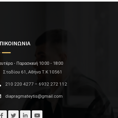
ΠΙΚΟΙΝΩΝΙΑ
ευτέρα - Παρασκευή 10:00 - 18:00
Σταδίου 61, Αθήνα Τ.Κ 10561
210 220 4277 – 6932 272 112
diapragmateytis@gmail.com