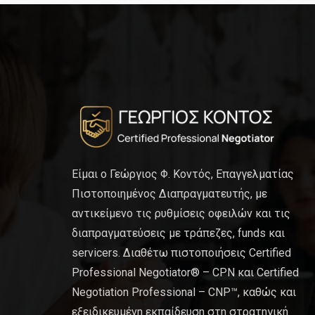
Είμαι ο Γεώργιος Φ. Κοντός, Επαγγελματίας
Πιστοποιημένος Διαπραγματευτής, με
αντικείμενο τις ρυθμίσεις οφειλών και τις
διαπραγματεύσεις με τράπεζες, funds και
servicers. Διαθέτω πιστοποιήσεις Certified
Professional Negotiator® – CPN και Certified
Negotiation Professional – CNP™, καθώς και
εξειδικευμένη εκπαίδευση στη στρατηγική