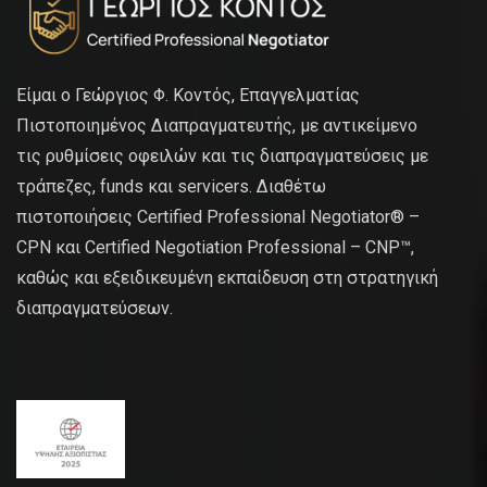
Είμαι ο Γεώργιος Φ. Κοντός, Επαγγελματίας
Πιστοποιημένος Διαπραγματευτής, με αντικείμενο
τις ρυθμίσεις οφειλών και τις διαπραγματεύσεις με
τράπεζες, funds και servicers. Διαθέτω
πιστοποιήσεις Certified Professional Negotiator® –
CPN και Certified Negotiation Professional – CNP™,
καθώς και εξειδικευμένη εκπαίδευση στη στρατηγική
διαπραγματεύσεων.