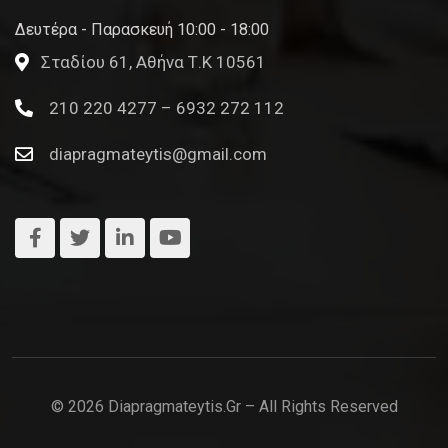
Δευτέρα - Παρασκευή 10:00 - 18:00
Σταδίου 61, Αθήνα Τ.Κ 10561
210 220 4277 – 6932 272 112
diapragmateytis@gmail.com
© 2026 Diapragmateytis.gr – All Rights Reserved