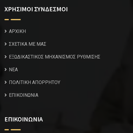
ΧΡΗΣΙΜΟΙ ΣΥΝΔΕΣΜΟΙ
ΑΡΧΙΚΗ
ΣΧΕΤΙΚΑ ΜΕ ΜΑΣ
ΕΞΩΔΙΚΑΣΤΙΚΟΣ ΜΗΧΑΝΙΣΜΟΣ ΡΥΘΜΙΣΗΣ
NEA
ΠΟΛΙΤΙΚΗ ΑΠΟΡΡΗΤΟΥ
ΕΠΙΚΟΙΝΩΝΙΑ
ΕΠΙΚΟΙΝΩΝΙΑ