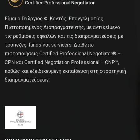
Είμαι ο Γεώργιος Φ. Κοντός, Επαγγελματίας
Πιστοποιημένος Διαπραγματευτής, με αντικείμενο
τις ρυθμίσεις οφειλών και τις διαπραγματεύσεις με
τράπεζες, funds και servicers. Διαθέτω
πιστοποιήσεις Certified Professional Negotiator® –
CPN και Certified Negotiation Professional – CNP™,
καθώς και εξειδικευμένη εκπαίδευση στη στρατηγική
διαπραγματεύσεων.