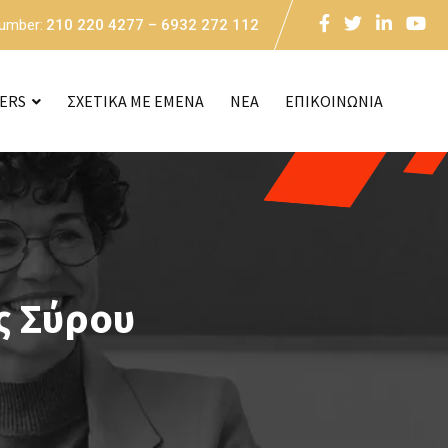
Number:
210 220 4277 – 6932 272 112
CERS
ΣΧΕΤΙΚΑ ΜΕ ΕΜΕΝΑ
NEA
ΕΠΙΚΟΙΝΩΝΙΑ
ς Σύρου