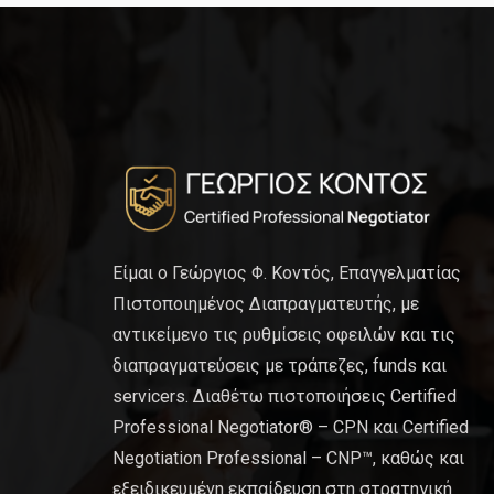
Είμαι ο Γεώργιος Φ. Κοντός, Επαγγελματίας
Πιστοποιημένος Διαπραγματευτής, με
αντικείμενο τις ρυθμίσεις οφειλών και τις
διαπραγματεύσεις με τράπεζες, funds και
servicers. Διαθέτω πιστοποιήσεις Certified
Professional Negotiator® – CPN και Certified
Negotiation Professional – CNP™, καθώς και
εξειδικευμένη εκπαίδευση στη στρατηγική