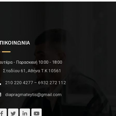
ΠΙΚΟΙΝΩΝΙΑ
ευτέρα - Παρασκευή 10:00 - 18:00
Σταδίου 61, Αθήνα Τ.Κ 10561
210 220 4277 – 6932 272 112
diapragmateytis@gmail.com