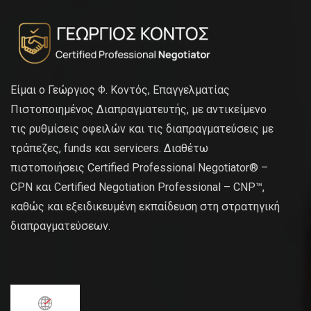
Είμαι ο Γεώργιος Φ. Κοντός, Επαγγελματίας
Πιστοποιημένος Διαπραγματευτής, με αντικείμενο
τις ρυθμίσεις οφειλών και τις διαπραγματεύσεις με
τράπεζες, funds και servicers. Διαθέτω
πιστοποιήσεις Certified Professional Negotiator® –
CPN και Certified Negotiation Professional – CNP™,
καθώς και εξειδικευμένη εκπαίδευση στη στρατηγική
διαπραγματεύσεων.