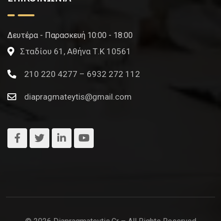
Δευτέρα - Παρασκευή 10:00 - 18:00
Σταδίου 61, Αθήνα Τ.Κ 10561
210 220 4277 – 6932 272 112
diapragmateytis@gmail.com