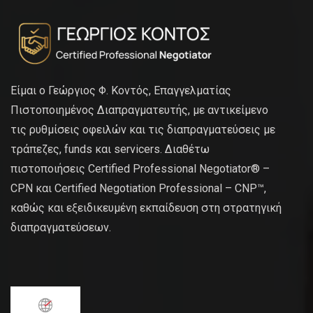
Είμαι ο Γεώργιος Φ. Κοντός, Επαγγελματίας
Πιστοποιημένος Διαπραγματευτής, με αντικείμενο
τις ρυθμίσεις οφειλών και τις διαπραγματεύσεις με
τράπεζες, funds και servicers. Διαθέτω
πιστοποιήσεις Certified Professional Negotiator® –
CPN και Certified Negotiation Professional – CNP™,
καθώς και εξειδικευμένη εκπαίδευση στη στρατηγική
διαπραγματεύσεων.