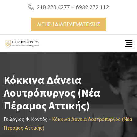
Skip
210 220 4277 – 6932 272 112
to
content
ΑΙΤΗΣΗ ΔΙΑΠΡΑΓΜΑΤΕΥΣΗΣ
Κόκκινα Δάνεια
Λουτρόπυργος (Νέα
Πέραμος Αττικής)
Γεώργιος Φ. Κοντός
-
Κόκκινα Δάνεια Λουτρόπυργος (Νέα
Πέραμος Αττικής)