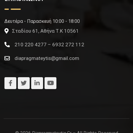
Δευτέρα - Παρασκευή 10:00 - 18:00
Σταδίου 61, Αθήνα Τ.Κ 10561
210 220 4277 – 6932 272 112
diapragmateytis@gmail.com