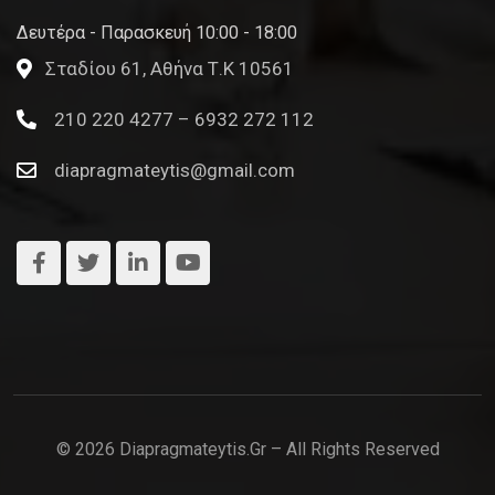
Δευτέρα - Παρασκευή 10:00 - 18:00
Σταδίου 61, Αθήνα Τ.Κ 10561
210 220 4277 – 6932 272 112
diapragmateytis@gmail.com
© 2026 Diapragmateytis.gr – All Rights Reserved