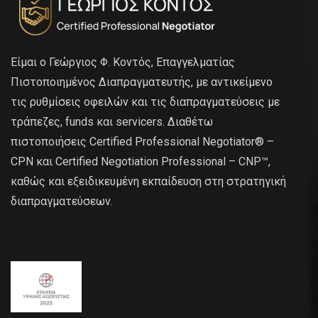
Είμαι ο Γεώργιος Φ. Κοντός, Επαγγελματίας
Πιστοποιημένος Διαπραγματευτής, με αντικείμενο
τις ρυθμίσεις οφειλών και τις διαπραγματεύσεις με
τράπεζες, funds και servicers. Διαθέτω
πιστοποιήσεις Certified Professional Negotiator® –
CPN και Certified Negotiation Professional – CNP™,
καθώς και εξειδικευμένη εκπαίδευση στη στρατηγική
διαπραγματεύσεων.