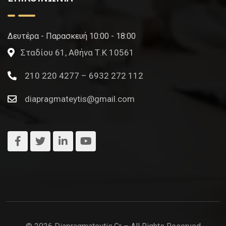
Δευτέρα - Παρασκευή 10:00 - 18:00
Σταδίου 61, Αθήνα Τ.Κ 10561
210 220 4277 – 6932 272 112
diapragmateytis@gmail.com