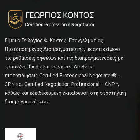
Είμαι ο Γεώργιος Φ. Κοντός, Επαγγελματίας
Πιστοποιημένος Διαπραγματευτής, με αντικείμενο
τις ρυθμίσεις οφειλών και τις διαπραγματεύσεις με
τράπεζες, funds και servicers. Διαθέτω
πιστοποιήσεις Certified Professional Negotiator® –
CPN και Certified Negotiation Professional – CNP™,
καθώς και εξειδικευμένη εκπαίδευση στη στρατηγική
διαπραγματεύσεων.