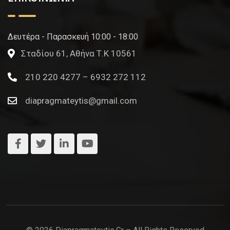
Δευτέρα - Παρασκευή 10:00 - 18:00
Σταδίου 61, Αθήνα Τ.Κ 10561
210 220 4277 – 6932 272 112
diapragmateytis@gmail.com