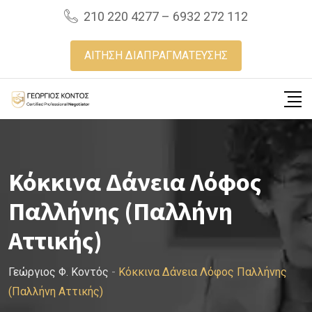
Skip
210 220 4277 – 6932 272 112
to
content
ΑΙΤΗΣΗ ΔΙΑΠΡΑΓΜΑΤΕΥΣΗΣ
Κόκκινα Δάνεια Λόφος
Παλλήνης (Παλλήνη
Αττικής)
Γεώργιος Φ. Κοντός
-
Κόκκινα Δάνεια Λόφος Παλλήνης
(Παλλήνη Αττικής)