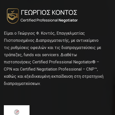
Είμαι ο Γεώργιος Φ. Κοντός, Επαγγελματίας
Πιστοποιημένος Διαπραγματευτής, με αντικείμενο
τις ρυθμίσεις οφειλών και τις διαπραγματεύσεις με
τράπεζες, funds και servicers. Διαθέτω
πιστοποιήσεις Certified Professional Negotiator® –
CPN και Certified Negotiation Professional – CNP™,
καθώς και εξειδικευμένη εκπαίδευση στη στρατηγική
διαπραγματεύσεων.