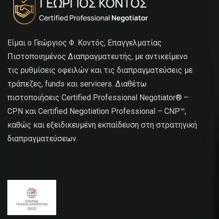
Είμαι ο Γεώργιος Φ. Κοντός, Επαγγελματίας
Πιστοποιημένος Διαπραγματευτής, με αντικείμενο
τις ρυθμίσεις οφειλών και τις διαπραγματεύσεις με
τράπεζες, funds και servicers. Διαθέτω
πιστοποιήσεις Certified Professional Negotiator® –
CPN και Certified Negotiation Professional – CNP™,
καθώς και εξειδικευμένη εκπαίδευση στη στρατηγική
διαπραγματεύσεων.