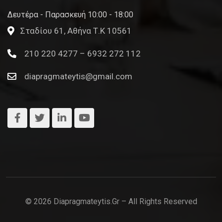
Δευτέρα - Παρασκευή 10:00 - 18:00
Σταδίου 61, Αθήνα Τ.Κ 10561
210 220 4277 – 6932 272 112
diapragmateytis@gmail.com
© 2026 Diapragmateytis.gr – All Rights Reserved