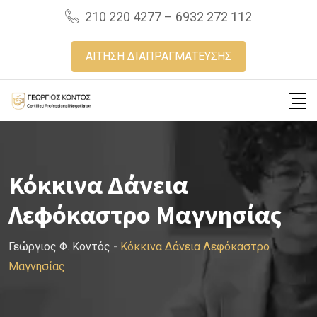
Skip
210 220 4277 – 6932 272 112
to
content
ΑΙΤΗΣΗ ΔΙΑΠΡΑΓΜΑΤΕΥΣΗΣ
Κόκκινα Δάνεια
Λεφόκαστρο Μαγνησίας
Γεώργιος Φ. Κοντός
-
Κόκκινα Δάνεια Λεφόκαστρο
Μαγνησίας