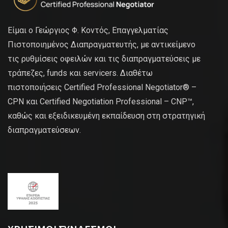
Είμαι ο Γεώργιος Φ. Κοντός, Επαγγελματίας
Πιστοποιημένος Διαπραγματευτής, με αντικείμενο
τις ρυθμίσεις οφειλών και τις διαπραγματεύσεις με
τράπεζες, funds και servicers. Διαθέτω
πιστοποιήσεις Certified Professional Negotiator® –
CPN και Certified Negotiation Professional – CNP™,
καθώς και εξειδικευμένη εκπαίδευση στη στρατηγική
διαπραγματεύσεων.