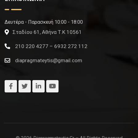
Δευτέρα - Παρασκευή 10:00 - 18:00
Σταδίου 61, Αθήνα Τ.Κ 10561
210 220 4277 – 6932 272 112
diapragmateytis@gmail.com