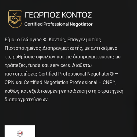
Είμαι ο Γεώργιος Φ. Κοντός, Επαγγελματίας
Πιστοποιημένος Διαπραγματευτής, με αντικείμενο
τις ρυθμίσεις οφειλών και τις διαπραγματεύσεις με
τράπεζες, funds και servicers. Διαθέτω
πιστοποιήσεις Certified Professional Negotiator® –
CPN και Certified Negotiation Professional – CNP™,
καθώς και εξειδικευμένη εκπαίδευση στη στρατηγική
διαπραγματεύσεων.