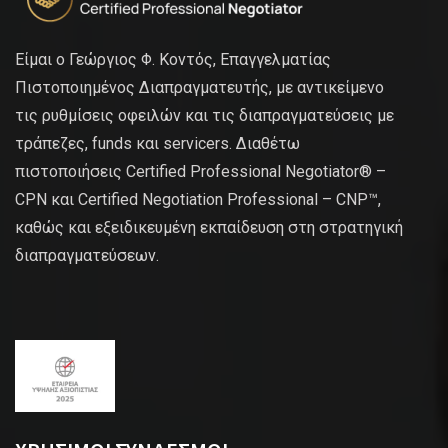
Είμαι ο Γεώργιος Φ. Κοντός, Επαγγελματίας
Πιστοποιημένος Διαπραγματευτής, με αντικείμενο
τις ρυθμίσεις οφειλών και τις διαπραγματεύσεις με
τράπεζες, funds και servicers. Διαθέτω
πιστοποιήσεις Certified Professional Negotiator® –
CPN και Certified Negotiation Professional – CNP™,
καθώς και εξειδικευμένη εκπαίδευση στη στρατηγική
διαπραγματεύσεων.