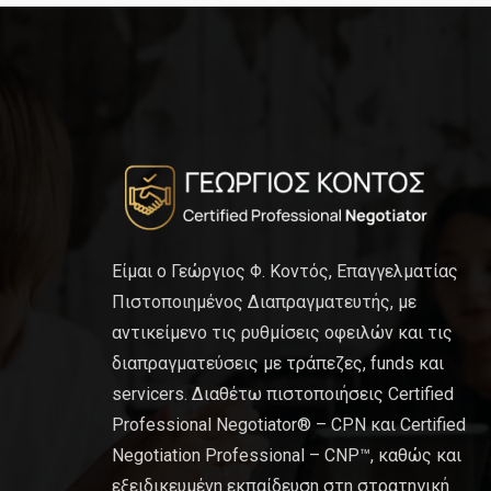
Είμαι ο Γεώργιος Φ. Κοντός, Επαγγελματίας
Πιστοποιημένος Διαπραγματευτής, με
αντικείμενο τις ρυθμίσεις οφειλών και τις
διαπραγματεύσεις με τράπεζες, funds και
servicers. Διαθέτω πιστοποιήσεις Certified
Professional Negotiator® – CPN και Certified
Negotiation Professional – CNP™, καθώς και
εξειδικευμένη εκπαίδευση στη στρατηγική