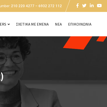
Number:
210 220 4277 – 6932 272 112
CERS
ΣΧΕΤΙΚΑ ΜΕ ΕΜΕΝΑ
NEA
ΕΠΙΚΟΙΝΩΝΙΑ
)