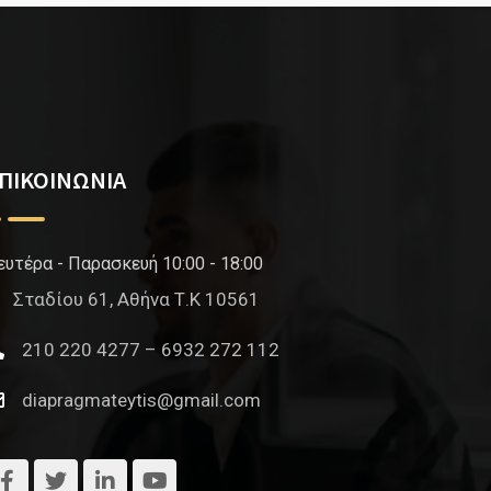
ΠΙΚΟΙΝΩΝΙΑ
ευτέρα - Παρασκευή 10:00 - 18:00
Σταδίου 61, Αθήνα Τ.Κ 10561
210 220 4277 – 6932 272 112
diapragmateytis@gmail.com