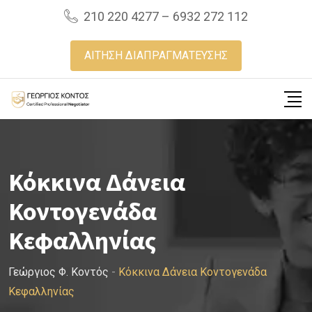
Skip
210 220 4277 – 6932 272 112
to
content
ΑΙΤΗΣΗ ΔΙΑΠΡΑΓΜΑΤΕΥΣΗΣ
Κόκκινα Δάνεια
Κοντογενάδα
Κεφαλληνίας
Γεώργιος Φ. Κοντός
-
Κόκκινα Δάνεια Κοντογενάδα
Κεφαλληνίας