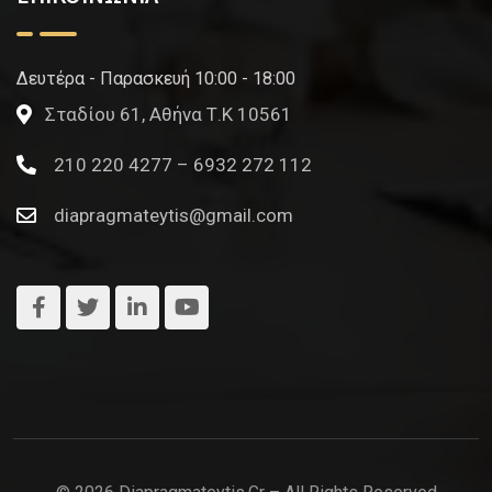
Δευτέρα - Παρασκευή 10:00 - 18:00
Σταδίου 61, Αθήνα Τ.Κ 10561
210 220 4277 – 6932 272 112
diapragmateytis@gmail.com