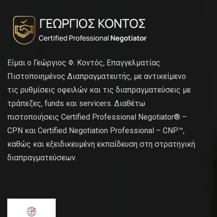
Είμαι ο Γεώργιος Φ. Κοντός, Επαγγελματίας
Πιστοποιημένος Διαπραγματευτής, με αντικείμενο
τις ρυθμίσεις οφειλών και τις διαπραγματεύσεις με
τράπεζες, funds και servicers. Διαθέτω
πιστοποιήσεις Certified Professional Negotiator® –
CPN και Certified Negotiation Professional – CNP™,
καθώς και εξειδικευμένη εκπαίδευση στη στρατηγική
διαπραγματεύσεων.