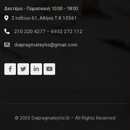
Δευτέρα - Παρασκευή 10:00 - 18:00
Σταδίου 61, Αθήνα Τ.Κ 10561
210 220 4277 – 6932 272 112
diapragmateytis@gmail.com
© 2026 Diapragmateytis.gr – All Rights Reserved