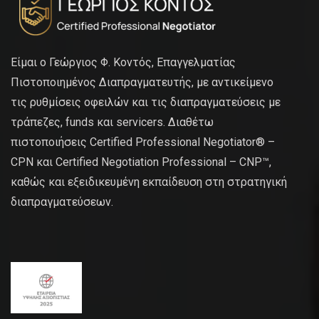
Είμαι ο Γεώργιος Φ. Κοντός, Επαγγελματίας
Πιστοποιημένος Διαπραγματευτής, με αντικείμενο
τις ρυθμίσεις οφειλών και τις διαπραγματεύσεις με
τράπεζες, funds και servicers. Διαθέτω
πιστοποιήσεις Certified Professional Negotiator® –
CPN και Certified Negotiation Professional – CNP™,
καθώς και εξειδικευμένη εκπαίδευση στη στρατηγική
διαπραγματεύσεων.