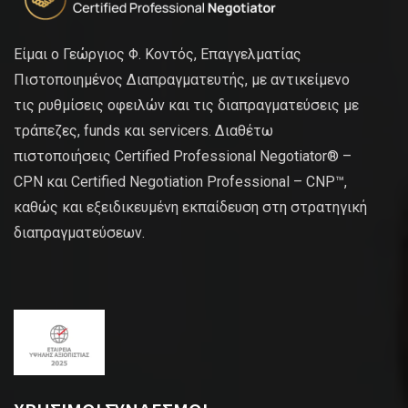
Είμαι ο Γεώργιος Φ. Κοντός, Επαγγελματίας
Πιστοποιημένος Διαπραγματευτής, με αντικείμενο
τις ρυθμίσεις οφειλών και τις διαπραγματεύσεις με
τράπεζες, funds και servicers. Διαθέτω
πιστοποιήσεις Certified Professional Negotiator® –
CPN και Certified Negotiation Professional – CNP™,
καθώς και εξειδικευμένη εκπαίδευση στη στρατηγική
διαπραγματεύσεων.