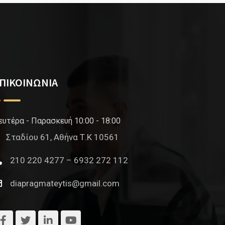
ΠΙΚΟΙΝΩΝΙΑ
ευτέρα - Παρασκευή 10:00 - 18:00
Σταδίου 61, Αθήνα Τ.Κ 10561
210 220 4277 – 6932 272 112
diapragmateytis@gmail.com