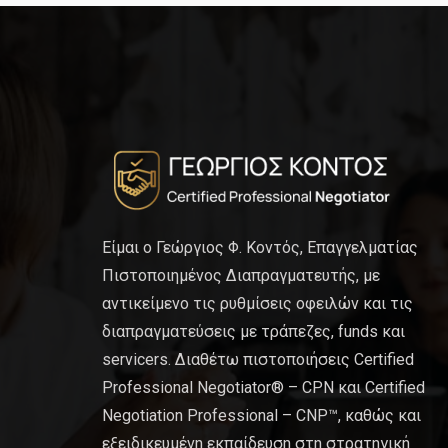
Είμαι ο Γεώργιος Φ. Κοντός, Επαγγελματίας
Πιστοποιημένος Διαπραγματευτής, με
αντικείμενο τις ρυθμίσεις οφειλών και τις
διαπραγματεύσεις με τράπεζες, funds και
servicers. Διαθέτω πιστοποιήσεις Certified
Professional Negotiator® – CPN και Certified
Negotiation Professional – CNP™, καθώς και
εξειδικευμένη εκπαίδευση στη στρατηγική