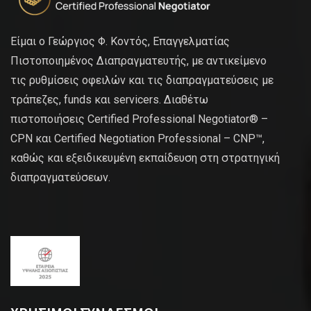
Είμαι ο Γεώργιος Φ. Κοντός, Επαγγελματίας
Πιστοποιημένος Διαπραγματευτής, με αντικείμενο
τις ρυθμίσεις οφειλών και τις διαπραγματεύσεις με
τράπεζες, funds και servicers. Διαθέτω
πιστοποιήσεις Certified Professional Negotiator® –
CPN και Certified Negotiation Professional – CNP™,
καθώς και εξειδικευμένη εκπαίδευση στη στρατηγική
διαπραγματεύσεων.