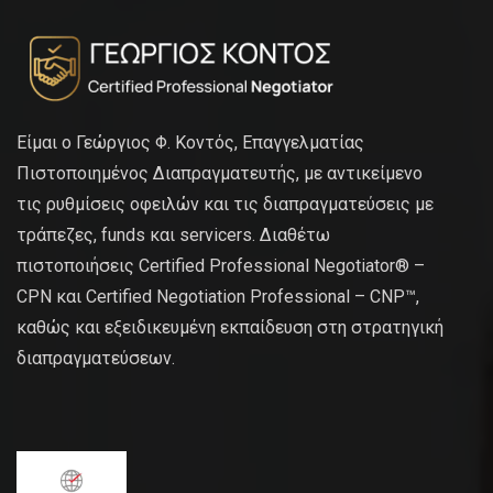
Είμαι ο Γεώργιος Φ. Κοντός, Επαγγελματίας
Πιστοποιημένος Διαπραγματευτής, με αντικείμενο
τις ρυθμίσεις οφειλών και τις διαπραγματεύσεις με
τράπεζες, funds και servicers. Διαθέτω
πιστοποιήσεις Certified Professional Negotiator® –
CPN και Certified Negotiation Professional – CNP™,
καθώς και εξειδικευμένη εκπαίδευση στη στρατηγική
διαπραγματεύσεων.