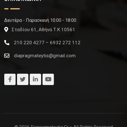
Δευτέρα - Παρασκευή 10:00 - 18:00
Σταδίου 61, Αθήνα Τ.Κ 10561
210 220 4277 – 6932 272 112
diapragmateytis@gmail.com