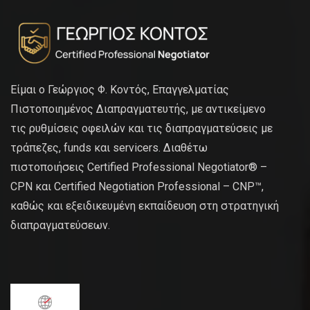
Είμαι ο Γεώργιος Φ. Κοντός, Επαγγελματίας
Πιστοποιημένος Διαπραγματευτής, με αντικείμενο
τις ρυθμίσεις οφειλών και τις διαπραγματεύσεις με
τράπεζες, funds και servicers. Διαθέτω
πιστοποιήσεις Certified Professional Negotiator® –
CPN και Certified Negotiation Professional – CNP™,
καθώς και εξειδικευμένη εκπαίδευση στη στρατηγική
διαπραγματεύσεων.