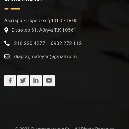
Δευτέρα - Παρασκευή 10:00 - 18:00
Σταδίου 61, Αθήνα Τ.Κ 10561
210 220 4277 – 6932 272 112
diapragmateytis@gmail.com