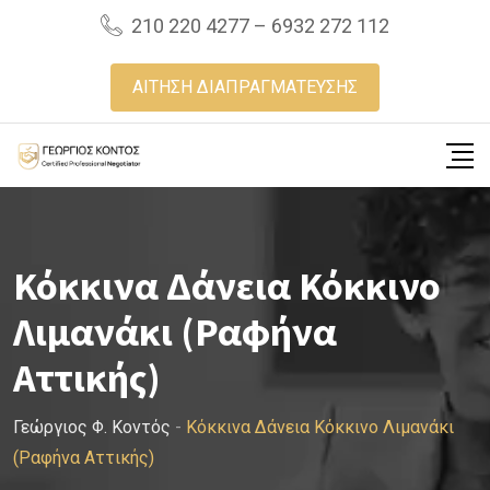
Skip
210 220 4277 – 6932 272 112
to
content
ΑΙΤΗΣΗ ΔΙΑΠΡΑΓΜΑΤΕΥΣΗΣ
Κόκκινα Δάνεια Κόκκινο
Λιμανάκι (Ραφήνα
Αττικής)
Γεώργιος Φ. Κοντός
-
Κόκκινα Δάνεια Κόκκινο Λιμανάκι
(Ραφήνα Αττικής)