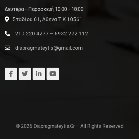
Δευτέρα - Παρασκευή 10:00 - 18:00
Σταδίου 61, Αθήνα Τ.Κ 10561
210 220 4277 – 6932 272 112
diapragmateytis@gmail.com
© 2026 Diapragmateytis.gr – All Rights Reserved