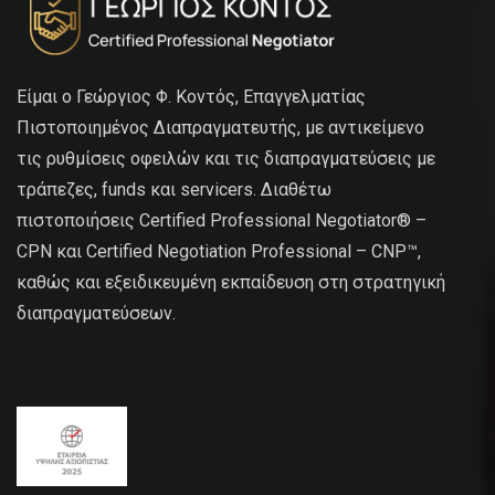
Είμαι ο Γεώργιος Φ. Κοντός, Επαγγελματίας
Πιστοποιημένος Διαπραγματευτής, με αντικείμενο
τις ρυθμίσεις οφειλών και τις διαπραγματεύσεις με
τράπεζες, funds και servicers. Διαθέτω
πιστοποιήσεις Certified Professional Negotiator® –
CPN και Certified Negotiation Professional – CNP™,
καθώς και εξειδικευμένη εκπαίδευση στη στρατηγική
διαπραγματεύσεων.