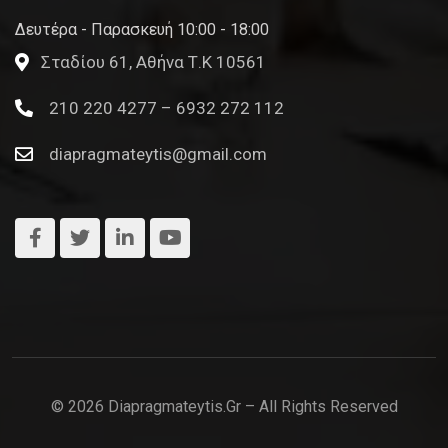
Δευτέρα - Παρασκευή 10:00 - 18:00
Σταδίου 61, Αθήνα Τ.Κ 10561
210 220 4277 – 6932 272 112
diapragmateytis@gmail.com
© 2026 Diapragmateytis.gr – All Rights Reserved