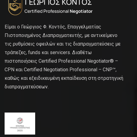
Είμαι ο Γεώργιος Φ. Κοντός, Επαγγελματίας
Πιστοποιημένος Διαπραγματευτής, με αντικείμενο
τις ρυθμίσεις οφειλών και τις διαπραγματεύσεις με
τράπεζες, funds και servicers. Διαθέτω
πιστοποιήσεις Certified Professional Negotiator® –
CPN και Certified Negotiation Professional – CNP™,
καθώς και εξειδικευμένη εκπαίδευση στη στρατηγική
διαπραγματεύσεων.