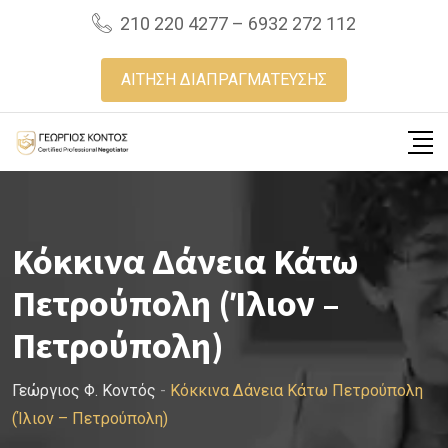
Skip
210 220 4277 – 6932 272 112
to
content
ΑΙΤΗΣΗ ΔΙΑΠΡΑΓΜΑΤΕΥΣΗΣ
Κόκκινα Δάνεια Κάτω
Πετρούπολη (Ίλιον –
Πετρούπολη)
Γεώργιος Φ. Κοντός
-
Κόκκινα Δάνεια Κάτω Πετρούπολη
(Ίλιον – Πετρούπολη)