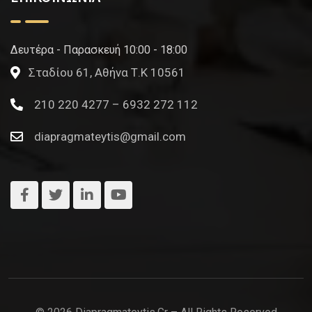
Δευτέρα - Παρασκευή 10:00 - 18:00
Σταδίου 61, Αθήνα Τ.Κ 10561
210 220 4277 – 6932 272 112
diapragmateytis@gmail.com