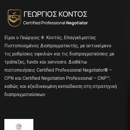
Είμαι ο Γεώργιος Φ. Κοντός, Επαγγελματίας
Πιστοποιημένος Διαπραγματευτής, με αντικείμενο
τις ρυθμίσεις οφειλών και τις διαπραγματεύσεις με
τράπεζες, funds και servicers. Διαθέτω
πιστοποιήσεις Certified Professional Negotiator® –
CPN και Certified Negotiation Professional – CNP™,
καθώς και εξειδικευμένη εκπαίδευση στη στρατηγική
διαπραγματεύσεων.