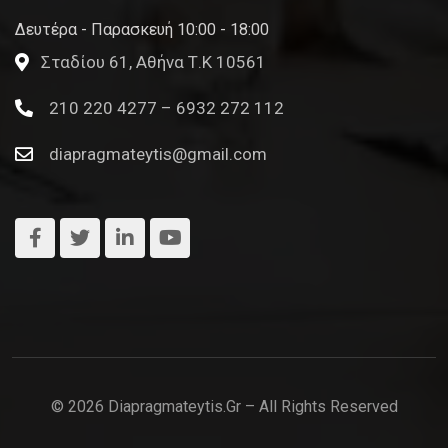
Δευτέρα - Παρασκευή 10:00 - 18:00
Σταδίου 61, Αθήνα Τ.Κ 10561
210 220 4277 – 6932 272 112
diapragmateytis@gmail.com
© 2026 Diapragmateytis.gr – All Rights Reserved