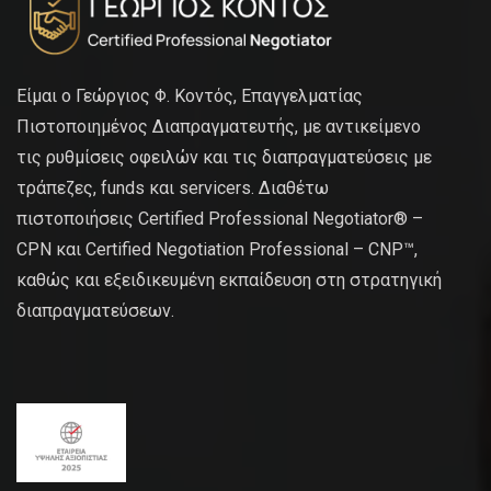
Είμαι ο Γεώργιος Φ. Κοντός, Επαγγελματίας
Πιστοποιημένος Διαπραγματευτής, με αντικείμενο
τις ρυθμίσεις οφειλών και τις διαπραγματεύσεις με
τράπεζες, funds και servicers. Διαθέτω
πιστοποιήσεις Certified Professional Negotiator® –
CPN και Certified Negotiation Professional – CNP™,
καθώς και εξειδικευμένη εκπαίδευση στη στρατηγική
διαπραγματεύσεων.