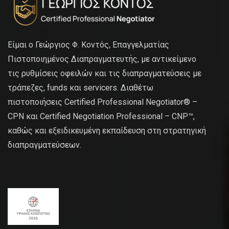
Είμαι ο Γεώργιος Φ. Κοντός, Επαγγελματίας
Πιστοποιημένος Διαπραγματευτής, με αντικείμενο
τις ρυθμίσεις οφειλών και τις διαπραγματεύσεις με
τράπεζες, funds και servicers. Διαθέτω
πιστοποιήσεις Certified Professional Negotiator® –
CPN και Certified Negotiation Professional – CNP™,
καθώς και εξειδικευμένη εκπαίδευση στη στρατηγική
διαπραγματεύσεων.