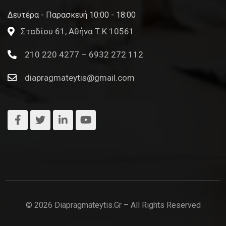
Δευτέρα - Παρασκευή 10:00 - 18:00
Σταδίου 61, Αθήνα Τ.Κ 10561
210 220 4277 – 6932 272 112
diapragmateytis@gmail.com
© 2026 Diapragmateytis.gr – All Rights Reserved