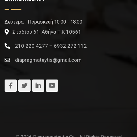
Δευτέρα - Παρασκευή 10:00 - 18:00
Σταδίου 61, Αθήνα Τ.Κ 10561
210 220 4277 – 6932 272 112
diapragmateytis@gmail.com