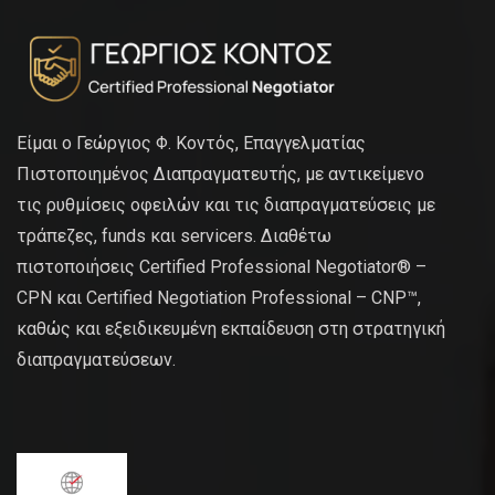
Είμαι ο Γεώργιος Φ. Κοντός, Επαγγελματίας
Πιστοποιημένος Διαπραγματευτής, με αντικείμενο
τις ρυθμίσεις οφειλών και τις διαπραγματεύσεις με
τράπεζες, funds και servicers. Διαθέτω
πιστοποιήσεις Certified Professional Negotiator® –
CPN και Certified Negotiation Professional – CNP™,
καθώς και εξειδικευμένη εκπαίδευση στη στρατηγική
διαπραγματεύσεων.