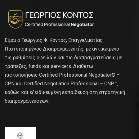
Είμαι ο Γεώργιος Φ. Κοντός, Επαγγελματίας
Πιστοποιημένος Διαπραγματευτής, με αντικείμενο
τις ρυθμίσεις οφειλών και τις διαπραγματεύσεις με
τράπεζες, funds και servicers. Διαθέτω
πιστοποιήσεις Certified Professional Negotiator® –
CPN και Certified Negotiation Professional – CNP™,
καθώς και εξειδικευμένη εκπαίδευση στη στρατηγική
διαπραγματεύσεων.