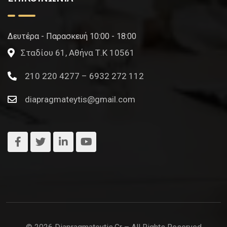
Δευτέρα - Παρασκευή 10:00 - 18:00
Σταδίου 61, Αθήνα Τ.Κ 10561
210 220 4277 – 6932 272 112
diapragmateytis@gmail.com