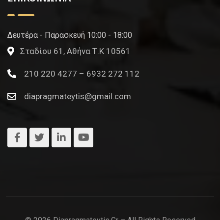
Δευτέρα - Παρασκευή 10:00 - 18:00
Σταδίου 61, Αθήνα Τ.Κ 10561
210 220 4277 – 6932 272 112
diapragmateytis@gmail.com