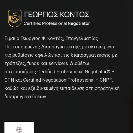
Είμαι ο Γεώργιος Φ. Κοντός, Επαγγελματίας
Πιστοποιημένος Διαπραγματευτής, με αντικείμενο
τις ρυθμίσεις οφειλών και τις διαπραγματεύσεις με
τράπεζες, funds και servicers. Διαθέτω
πιστοποιήσεις Certified Professional Negotiator® –
CPN και Certified Negotiation Professional – CNP™,
καθώς και εξειδικευμένη εκπαίδευση στη στρατηγική
διαπραγματεύσεων.