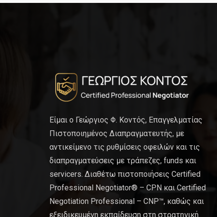
Είμαι ο Γεώργιος Φ. Κοντός, Επαγγελματίας
Πιστοποιημένος Διαπραγματευτής, με
αντικείμενο τις ρυθμίσεις οφειλών και τις
διαπραγματεύσεις με τράπεζες, funds και
servicers. Διαθέτω πιστοποιήσεις Certified
Professional Negotiator® – CPN και Certified
Negotiation Professional – CNP™, καθώς και
εξειδικευμένη εκπαίδευση στη στρατηγική