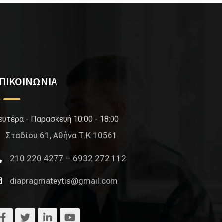
ΠΙΚΟΙΝΩΝΙΑ
ευτέρα - Παρασκευή 10:00 - 18:00
Σταδίου 61, Αθήνα Τ.Κ 10561
210 220 4277 – 6932 272 112
diapragmateytis@gmail.com