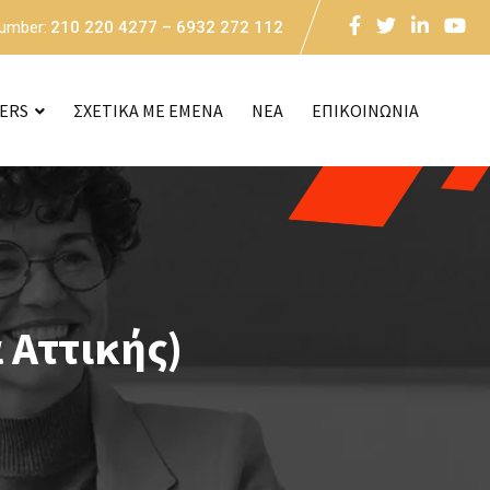
Number:
210 220 4277 – 6932 272 112
CERS
ΣΧΕΤΙΚΑ ΜΕ ΕΜΕΝΑ
NEA
ΕΠΙΚΟΙΝΩΝΙΑ
 Αττικής)