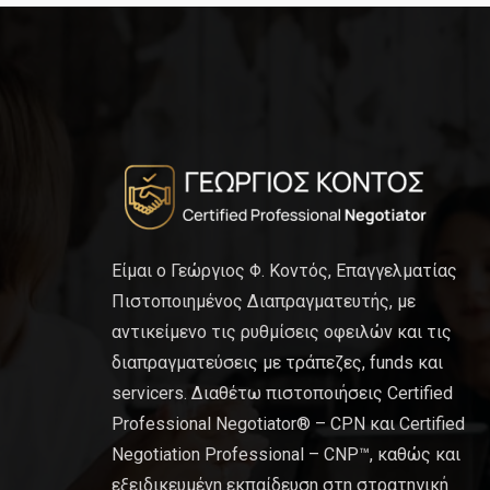
Είμαι ο Γεώργιος Φ. Κοντός, Επαγγελματίας
Πιστοποιημένος Διαπραγματευτής, με
αντικείμενο τις ρυθμίσεις οφειλών και τις
διαπραγματεύσεις με τράπεζες, funds και
servicers. Διαθέτω πιστοποιήσεις Certified
Professional Negotiator® – CPN και Certified
Negotiation Professional – CNP™, καθώς και
εξειδικευμένη εκπαίδευση στη στρατηγική