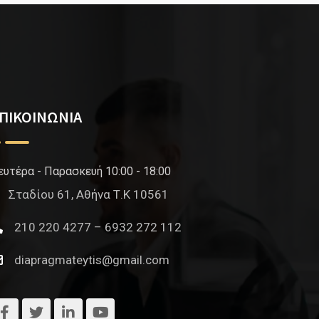
ΠΙΚΟΙΝΩΝΙΑ
ευτέρα - Παρασκευή 10:00 - 18:00
Σταδίου 61, Αθήνα Τ.Κ 10561
210 220 4277 – 6932 272 112
diapragmateytis@gmail.com